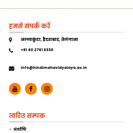
हमसे संपर्क करें
नल्लाकुंटा, हैदराबाद, तेलंगाना
+91 40 2761 6330
info@hindimahavidyalaya.ac.in
त्वरित सम्पक
अंतर्दृष्टि