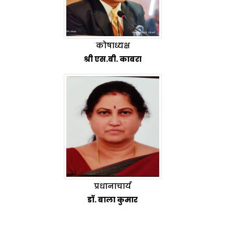
कोषाध्यक्ष
श्री एस.बी. काबरा
प्रधानाचार्य
डॉ. बाला कुमार