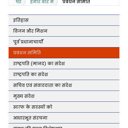
घर
हमारे बारे में
प्रबंधन समिति
इतिहास
विजन और मिशन
पूर्व प्रधानाचार्यों
प्रबंधन समिति
राष्ट्रपति (मानद) का संदेश
राष्ट्रपति का संदेश
सचिव एवं संवाददाता का संदेश
मुख्य संदेश
स्टाफ के सदस्यों को
आधारभूत संरचना