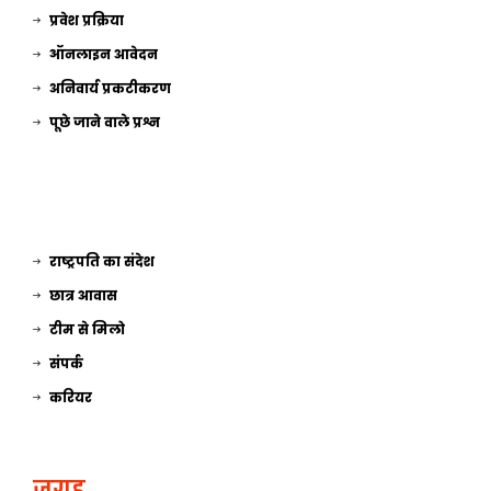
प्रवेश प्रक्रिया
ऑनलाइन आवेदन
अनिवार्य प्रकटीकरण
पूछे जाने वाले प्रश्न
राष्ट्रपति का संदेश
छात्र आवास
टीम से मिलो
संपर्क
करियर
जगह