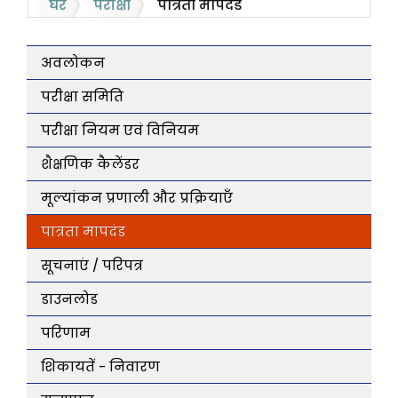
घर
परीक्षा
पात्रता मापदंड
अवलोकन
परीक्षा समिति
परीक्षा नियम एवं विनियम
शैक्षणिक कैलेंडर
मूल्यांकन प्रणाली और प्रक्रियाएँ
पात्रता मापदंड
सूचनाएं / परिपत्र
डाउनलोड
परिणाम
शिकायतें - निवारण