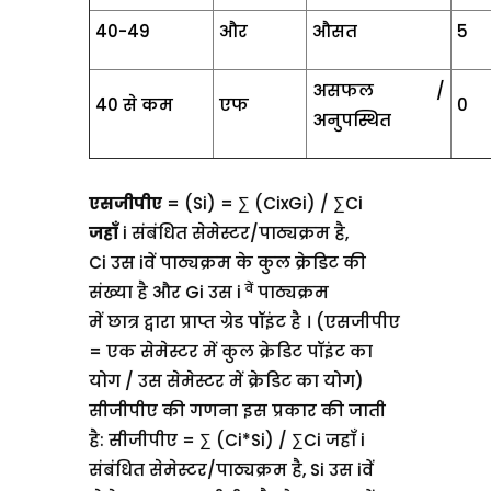
40-49
और
औसत
5
असफल /
40 से कम
एफ
0
अनुपस्थित
एसजीपीए
= (Si) = ∑ (CixGi) / ∑Ci
जहाँ
i संबंधित सेमेस्टर/पाठ्यक्रम है,
Ci उस iवें पाठ्यक्रम के कुल क्रेडिट की
वें
संख्या है और Gi उस i
पाठ्यक्रम
में छात्र द्वारा प्राप्त ग्रेड पॉइंट है ।
(एसजीपीए
= एक सेमेस्टर में कुल क्रेडिट पॉइंट का
योग / उस सेमेस्टर में क्रेडिट का योग)
सीजीपीए की गणना इस प्रकार की जाती
है: सीजीपीए = ∑ (Ci*Si) / ∑Ci
जहाँ i
संबंधित सेमेस्टर/पाठ्यक्रम है,
Si उस iवें