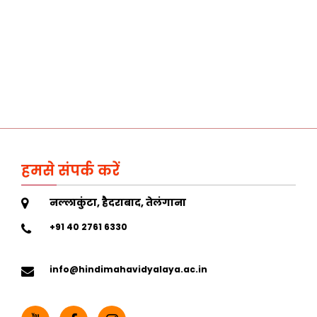
हमसे संपर्क करें
नल्लाकुंटा, हैदराबाद, तेलंगाना
+91 40 2761 6330
info@hindimahavidyalaya.ac.in